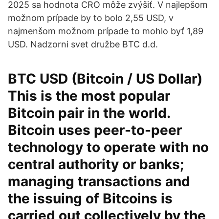
2025 sa hodnota CRO môže zvýšiť. V najlepšom
možnom prípade by to bolo 2,55 USD, v
najmenšom možnom prípade to mohlo byť 1,89
USD. Nadzorni svet družbe BTC d.d.
BTC USD (Bitcoin / US Dollar)
This is the most popular
Bitcoin pair in the world.
Bitcoin uses peer-to-peer
technology to operate with no
central authority or banks;
managing transactions and
the issuing of Bitcoins is
carried out collectively by the