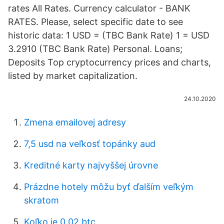
rates All Rates. Currency calculator - BANK
RATES. Please, select specific date to see
historic data: 1 USD = (TBC Bank Rate) 1 = USD
3.2910 (TBC Bank Rate) Personal. Loans;
Deposits Top cryptocurrency prices and charts,
listed by market capitalization.
24.10.2020
Zmena emailovej adresy
7,5 usd na veľkosť topánky aud
Kreditné karty najvyššej úrovne
Prázdne hotely môžu byť ďalším veľkým
skratom
Koľko je 0,02 btc