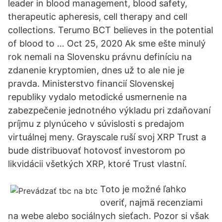
leader in blood management, blood safety,
therapeutic apheresis, cell therapy and cell
collections. Terumo BCT believes in the potential
of blood to … Oct 25, 2020 Ak sme ešte minulý
rok nemali na Slovensku právnu definíciu na
zdanenie kryptomien, dnes už to ale nie je
pravda. Ministerstvo financií Slovenskej
republiky vydalo metodické usmernenie na
zabezpečenie jednotného výkladu pri zdaňovaní
príjmu z plynúceho v súvislosti s predajom
virtuálnej meny. Grayscale ruší svoj XRP Trust a
bude distribuovať hotovosť investorom po
likvidácii všetkých XRP, ktoré Trust vlastní.
Toto je možné ľahko
overiť, najmä recenziami
na webe alebo sociálnych sieťach. Pozor si však