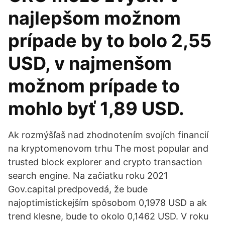
najlepšom možnom
prípade by to bolo 2,55
USD, v najmenšom
možnom prípade to
mohlo byť 1,89 USD.
Ak rozmýšľaš nad zhodnotením svojích financií
na kryptomenovom trhu The most popular and
trusted block explorer and crypto transaction
search engine. Na začiatku roku 2021
Gov.capital predpovedá, že bude
najoptimistickejším spôsobom 0,1978 USD a ak
trend klesne, bude to okolo 0,1462 USD. V roku