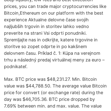
prices, you can trade major cryptocurrencies like
Bitcoin,Ethereum on our platform with the best
experience Aktualne delovne čase svojih
najljubših trgovin in storitev lahko vedno
preverite na strani Vsi odprti ponudniki.
Spremljajte nas in odkrijte, katere trgovine in
storitve so zopet odprte in po kakšnem
delovnem času. Príklad č. 1: Kúpa na verejnom
trhu a následný predaj virtuálnej meny za euro –
podnikateľ.
Max. BTC price was $48,231.27. Min. Bitcoin
value was $44,788.50. The average value Bitcoin
price for convert (or exchange rate) during the
day was $46,705.36. BTC price dropped by
7.69% between min. and max. value. The value