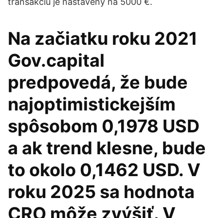
transakciu je nastavený na 5000 €.
Na začiatku roku 2021
Gov.capital
predpovedá, že bude
najoptimistickejším
spôsobom 0,1978 USD
a ak trend klesne, bude
to okolo 0,1462 USD. V
roku 2025 sa hodnota
CRO môže zvýšiť. V