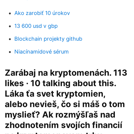
Ako zarobiť 10 úrokov
13 600 usd v gbp
Blockchain projekty github
Niacínamidové sérum
Zarábaj na kryptomenách. 113
likes · 10 talking about this.
Láka ťa svet kryptomien,
alebo nevieš, čo si máš o tom
myslieť? Ak rozmýšľaš nad
zhodnotením svojích financií