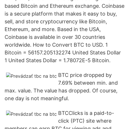
based Bitcoin and Ethereum exchange. Coinbase
is a secure platform that makes it easy to buy,
sell, and store cryptocurrency like Bitcoin,
Ethereum, and more. Based in the USA,
Coinbase is available in over 30 countries
worldwide. How to Convert BTC to USD. 1
Bitcoin = 56157.205132274 United States Dollar
1 United States Dollar = 1.78072E-5 Bitcoin.
BTC price dropped by
7.69% between min. and
max. value. The value has dropped. Of course,
one day is not meaningful.
BTCClicks is a paid-to-
click (PTC) site where
members can earn BTC for viewing ads and